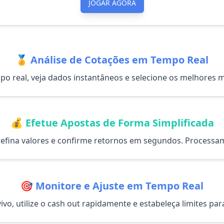
JOGAR AGORA
🏅 Análise de Cotações em Tempo Real
o real, veja dados instantâneos e selecione os melhores
💰 Efetue Apostas de Forma Simplificada
defina valores e confirme retornos em segundos. Processam
🎯 Monitore e Ajuste em Tempo Real
o, utilize o cash out rapidamente e estabeleça limites para