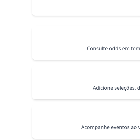
Consulte odds em temp
Adicione seleções, 
Acompanhe eventos ao viv