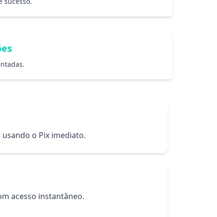
e sucesso.
ões
entadas.
 usando o Pix imediato.
com acesso instantâneo.