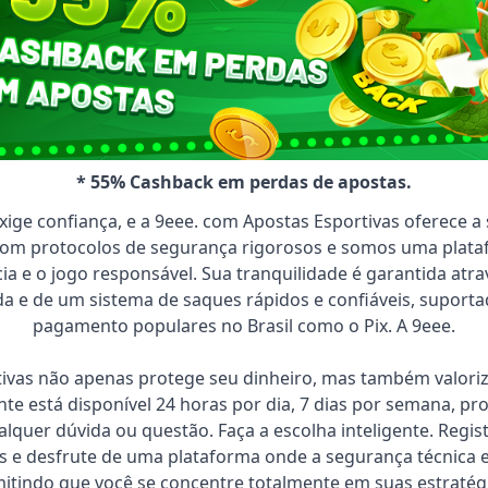
* 55% Cashback em perdas de apostas.
ige confiança, e a 9eee. com Apostas Esportivas oferece 
om protocolos de segurança rigorosos e somos uma plat
a e o jogo responsável. Sua tranquilidade é garantida atr
da e de um sistema de saques rápidos e confiáveis, suport
pagamento populares no Brasil como o Pix. A 9eee.
ivas não apenas protege seu dinheiro, mas também valori
te está disponível 24 horas por dia, 7 dias por semana, pr
quer dúvida ou questão. Faça a escolha inteligente. Regis
s e desfrute de uma plataforma onde a segurança técnica e
itindo que você se concentre totalmente em suas estratégia