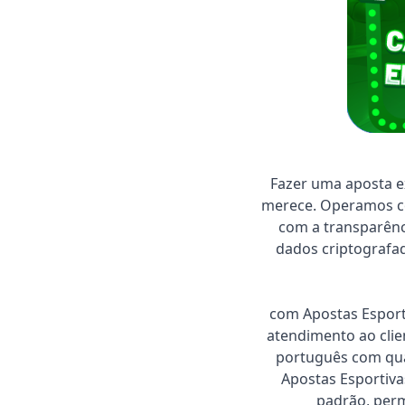
Fazer uma aposta ex
merece. Operamos c
com a transparênci
dados criptografa
com Apostas Esport
atendimento ao clien
português com qual
Apostas Esportiva
padrão, perm