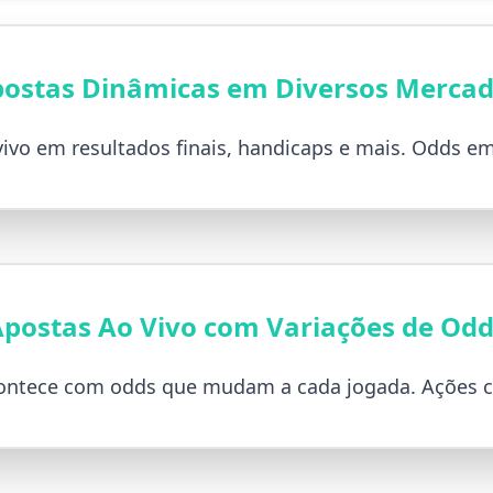
ostas Dinâmicas em Diversos Merca
ivo em resultados finais, handicaps e mais. Odds e
postas Ao Vivo com Variações de Od
contece com odds que mudam a cada jogada. Ações 