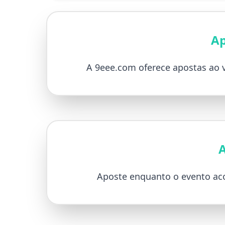
Ap
A 9eee.com oferece apostas ao v
A
Aposte enquanto o evento a